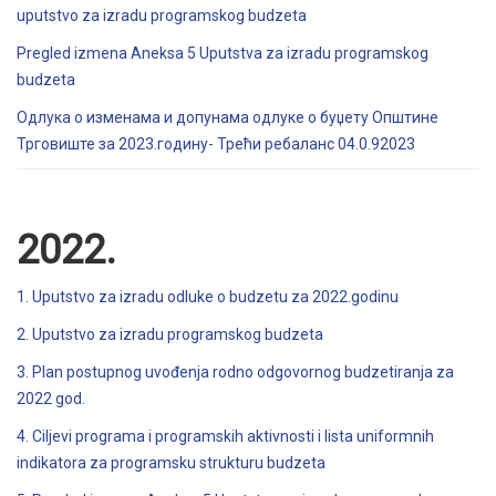
uputstvo za izradu programskog budzeta
Pregled izmena Aneksa 5 Uputstva za izradu programskog
budzeta
Одлука о изменама и допунама одлуке о буџету Општине
Трговиште за 2023.годину- Трећи ребаланс 04.0.92023
2022.
1. Uputstvo za izradu odluke o budzetu za 2022.godinu
2. Uputstvo za izradu programskog budzeta
3. Plan postupnog uvođenja rodno odgovornog budzetiranja za
2022 god.
4. Ciljevi programa i programskih aktivnosti i lista uniformnih
indikatora za programsku strukturu budzeta