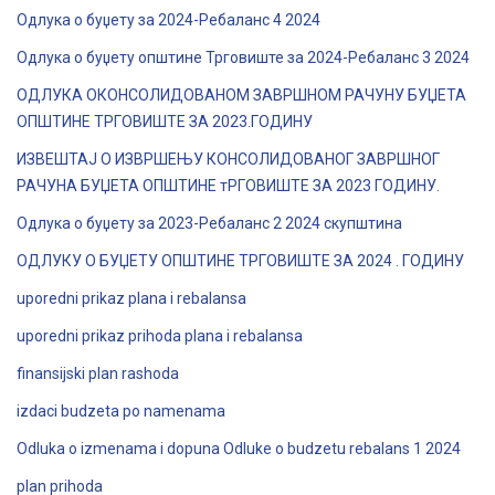
Одлука о буџету за 2024-Ребаланс 4 2024
Одлука о буџету општине Трговиште за 2024-Ребаланс 3 2024
ОДЛУКА ОКОНСОЛИДОВАНОМ ЗАВРШНОМ РАЧУНУ БУЏЕТА
ОПШТИНЕ ТРГОВИШТЕ ЗА 2023.ГОДИНУ
ИЗВЕШТАЈ О ИЗВРШЕЊУ КОНСОЛИДОВАНОГ ЗАВРШНОГ
РАЧУНА БУЏЕТА ОПШТИНЕ тРГОВИШТЕ ЗА 2023 ГОДИНУ.
Одлука о буџету за 2023-Ребаланс 2 2024 скупштина
ОДЛУКУ О БУЏЕТУ ОПШТИНЕ ТРГОВИШТЕ ЗА 2024 . ГОДИНУ
uporedni prikaz plana i rebalansa
uporedni prikaz prihoda plana i rebalansa
finansijski plan rashoda
izdaci budzeta po namenama
Odluka o izmenama i dopuna Odluke o budzetu rebalans 1 2024
plan prihoda