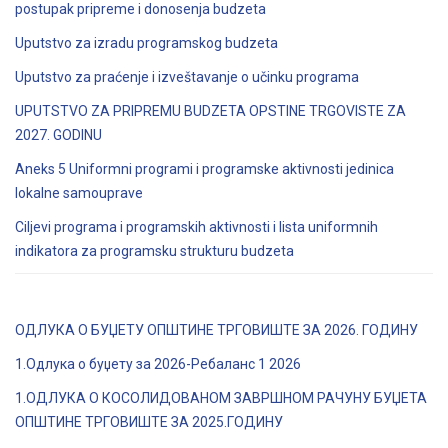
postupak pripreme i donosenja budzeta
Uputstvo za izradu programskog budzeta
Uputstvo za praćenje i izveštavanje o učinku programa
UPUTSTVO ZA PRIPREMU BUDZETA OPSTINE TRGOVISTE ZA
2027. GODINU
Aneks 5 Uniformni programi i programske aktivnosti jedinica
lokalne samouprave
Ciljevi programa i programskih aktivnosti i lista uniformnih
indikatora za programsku strukturu budzeta
ОДЛУКА О БУЏЕТУ ОПШТИНЕ ТРГОВИШТЕ ЗА 2026. ГОДИНУ
1.Одлука о буџету за 2026-Ребаланс 1 2026
1.ОДЛУКА О КОСОЛИДОВАНОМ ЗАВРШНОМ РАЧУНУ БУЏЕТА
ОПШТИНЕ ТРГОВИШТЕ ЗА 2025.ГОДИНУ