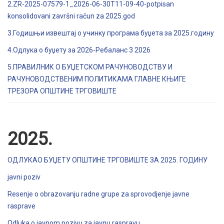
2.ZR-2025-07579-1_2026-06-30T11-09-40-potpisan
konsolidovani završni račun za 2025.god
3.Годишњи извештај о учинку програма буџета за 2025.годину
4.Одлука о буџету за 2026-Ребаланс 3 2026
5.ПРАВИЛНИК О БУЏЕТСКОМ РАЧУНОВОДСТВУ И
РАЧУНОВОДСТВЕНИМ ПОЛИТИКАМА ГЛАВНЕ КЊИГЕ
ТРЕЗОРА ОПШТИНЕ ТРГОВИШТЕ
2025.
ОДЛУКАО БУЏЕТУ ОПШТИНЕ ТРГОВИШТЕ ЗА 2025. ГОДИНУ
javni poziv
Resenje o obrazovanju radne grupe za sprovodjenje javne
rasprave
Odluka o javnom pozivu za javnu raspravu