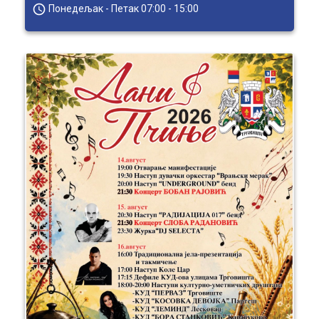
access_time
Понедељак - Петак 07:00 - 15:00