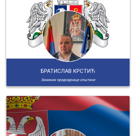
БРАТИСЛАВ КРСТИЋ
Заменик председнице општине