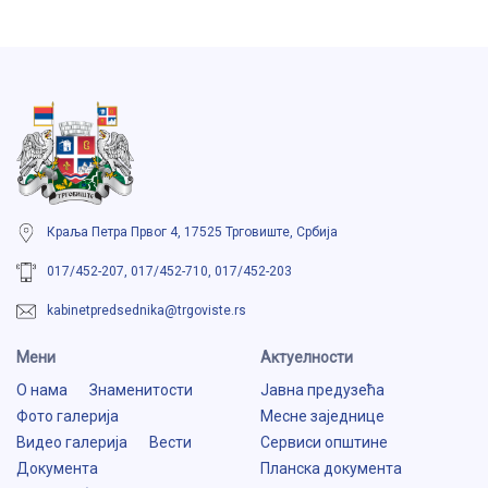
Краља Петра Првог 4, 17525 Трговиште, Србија
017/452-207, 017/452-710, 017/452-203
kabinetpredsednika@trgoviste.rs
Мени
Aктуелности
О нама
Знаменитости
Јавна предузећа
Фото галерија
Месне заједнице
Видео галерија
Вести
Сервиси општине
Документа
Планска документа