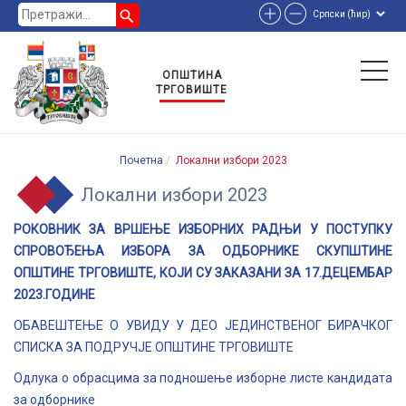
search
ОПШТИНА
ТРГОВИШТЕ
Почетна
Локални избори 2023
Локални избори 2023
РОКОВНИК ЗА ВРШЕЊЕ ИЗБОРНИХ РАДЊИ У ПОСТУПКУ
СПРОВОЂЕЊА ИЗБОРА ЗА ОДБОРНИКЕ СКУПШТИНЕ
ОПШТИНЕ ТРГОВИШТЕ, КОЈИ СУ ЗАКАЗАНИ ЗА 17.ДЕЦЕМБАР
2023.ГОДИНЕ
ОБАВЕШТЕЊЕ О УВИДУ У ДЕО ЈЕДИНСТВЕНОГ БИРАЧКОГ
СПИСКА ЗА ПОДРУЧЈЕ ОПШТИНЕ ТРГОВИШТЕ
Oдлука о обрасцима за подношење изборне листе кандидата
за одборнике