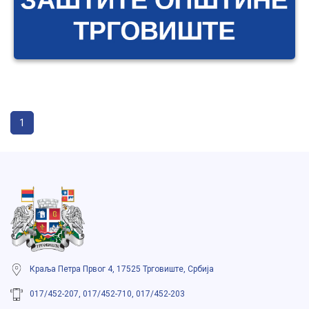
1
Краља Петра Првог 4, 17525 Трговиште, Србија
017/452-207, 017/452-710, 017/452-203