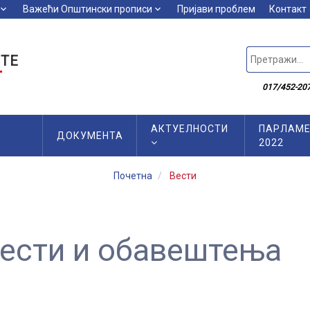
board_arrow_down
Важећи Општински прописи
keyboard_arrow_down
Пријави проблем
Контакт
ТЕ
017/452-207
АКТУЕЛНОСТИ
ПАРЛАМЕ
ДОКУМЕНТА
2022
Почетна
Вести
вести и обавештења