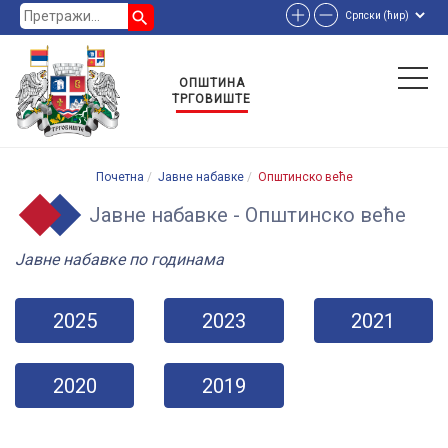
search
ОПШТИНА
ТРГОВИШТЕ
Почетна
Јавне набавке
Општинско веће
Јавне набавке - Општинско веће
Јавне набавке по годинама
2025
2023
2021
2020
2019