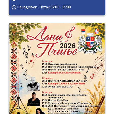
access_time
Понедељак - Петак 07:00 - 15:00