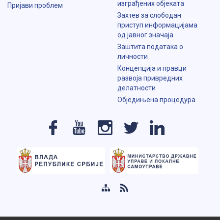
изграђених објеката
Пријави проблем
Захтев за слободан
приступ информацијама
од јавног значаја
Заштита података о
личности
Концепција и правци
развоја привредних
делатности
Обједињена процедура