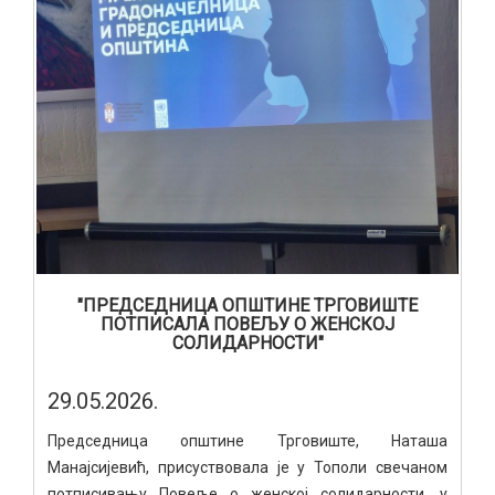
"ПРЕДСЕДНИЦА ОПШТИНЕ ТРГОВИШТЕ
ПОТПИСАЛА ПОВЕЉУ О ЖЕНСКОЈ
СОЛИДАРНОСТИ"
29.05.2026.
Председница општине Трговиште, Наташа
Манајсијевић, присуствовала је у Тополи свечаном
потписивању Повеље о женској солидарности, у