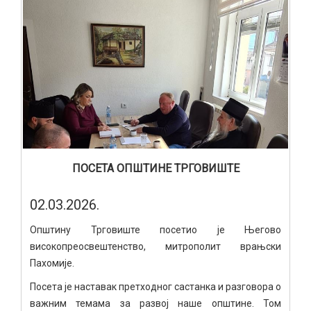
ПОСЕТА ОПШТИНЕ ТРГОВИШТЕ
02.03.2026.
Општину Трговиште посетио је Његово
високопреосвештенство, митрополит врањски
Пахомије.
Посета је наставак претходног састанка и разговора о
важним темама за развој наше општине. Том