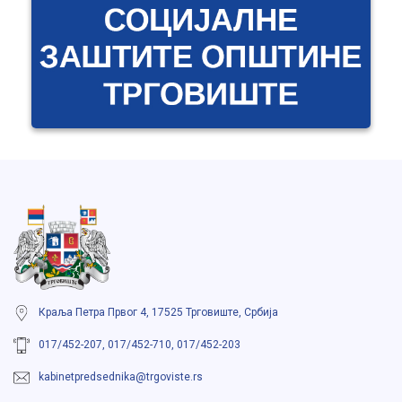
Краља Петра Првог 4, 17525 Трговиште, Србија
017/452-207, 017/452-710, 017/452-203
kabinetpredsednika@trgoviste.rs