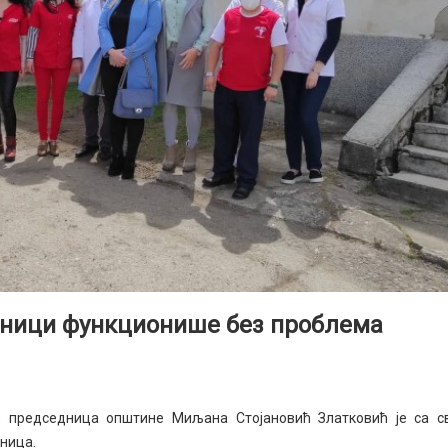
вници функционише без проблема
 председница општине Миљана Стојановић Златковић је са с
ница.