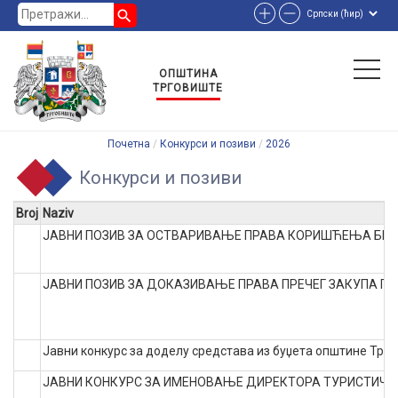
search
ОПШТИНА
ТРГОВИШТЕ
Почетна
Конкурси и позиви
2026
Конкурси и позиви
Broj
Naziv
ЈАВНИ ПОЗИВ ЗА ОСТВАРИВАЊЕ ПРАВА КОРИШЋЕЊА БЕЗ
ЈАВНИ ПОЗИВ ЗА ДОКАЗИВАЊЕ ПРАВА ПРЕЧЕГ ЗАКУПА П
Јавни конкурс за доделу средстава из буџета општине Трг
ЈАВНИ КОНКУРС ЗА ИМЕНОВАЊЕ ДИРЕКТОРА ТУРИСТИЧК