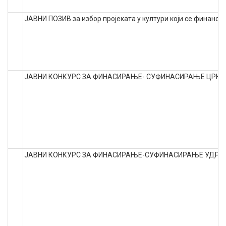
ЈАВНИ ПОЗИВ за избор пројеката у култури који се финанси
ЈАВНИ КОНКУРС ЗА ФИНАСИРАЊЕ- СУФИНАСИРАЊЕ ЦРКВ
ЈАВНИ КОНКУРС ЗА ФИНАСИРАЊЕ-СУФИНАСИРАЊЕ УДРУЖ