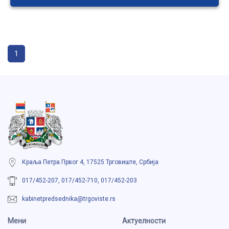
1
Краља Петра Првог 4, 17525 Трговиште, Србија
017/452-207, 017/452-710, 017/452-203
kabinetpredsednika@trgoviste.rs
Мени
Aктуелности