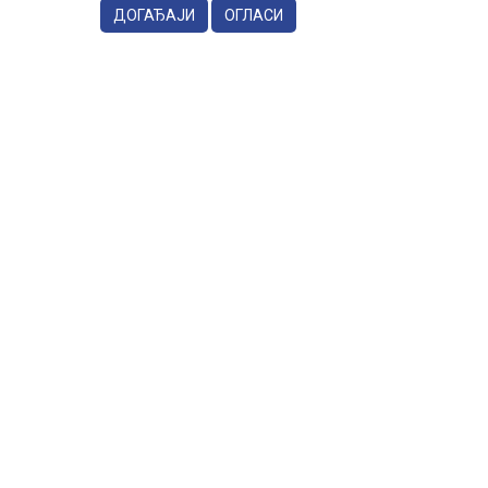
ДОГАЂАЈИ
ОГЛАСИ