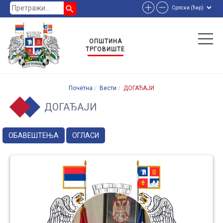
search
ОПШТИНА
ТРГОВИШТЕ
Почетна
Вести
ДОГАЂАЈИ
ДОГАЂАЈИ
ОБАВЕШТЕЊА
ОГЛАСИ