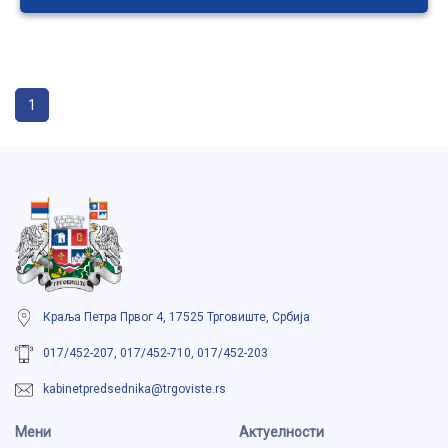
1
Краља Петра Првог 4, 17525 Трговиште, Србија
017/452-207, 017/452-710, 017/452-203
kabinetpredsednika@trgoviste.rs
Мени
Aктуелности